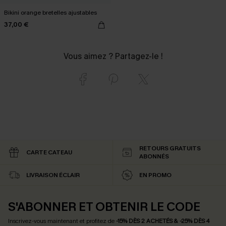
Bikini orange bretelles ajustables
37,00 €
Vous aimez ? Partagez-le !
RETOURS GRATUITS
CARTE CATEAU
ABONNÉS
LIVRAISON ÉCLAIR
EN PROMO
S'ABONNER ET OBTENIR LE CODE
Inscrivez-vous maintenant et profitez de
-15% DÈS 2 ACHETÉS & -25% DÈS 4