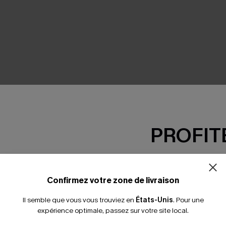
SEMBLE
PROFITE
-15% dès 2 A
*Un code par command
Confirmez votre zone de livraison
Il semble que vous vous trouviez en
États-Unis
.
Pour une
expérience optimale, passez sur votre site local.