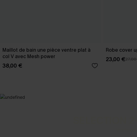
Maillot de bain une pièce ventre plat à
Robe cover u
col V avec Mesh power
23,00 €
27,00
38,00 €
SELECTION 2
Vos favori