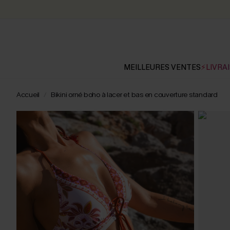
MEILLEURES VENTES
⚡LIVRAI
Accueil
Bikini orné boho à lacer et bas en couverture standard