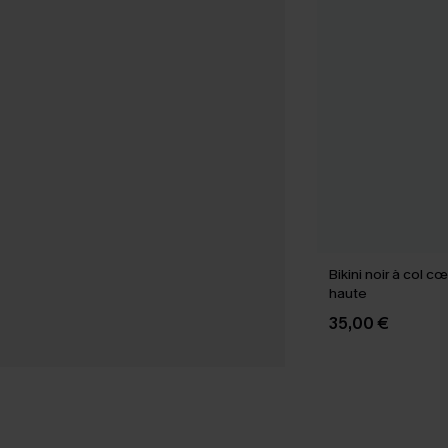
Bikini noir à col c
haute
35,00 €