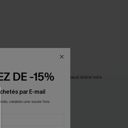
Z DE -15%
chetés par E-mail
e, valable une seule fois.