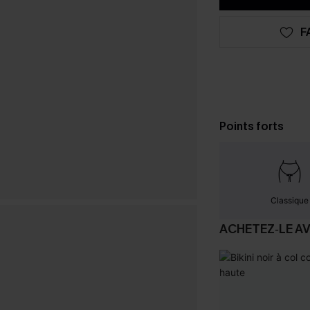
F
Points forts
Classique
ACHETEZ‑LE A