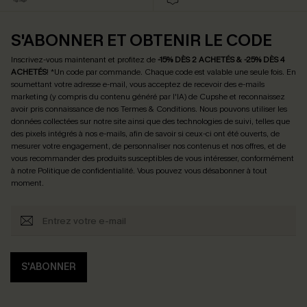
S'ABONNER ET OBTENIR LE CODE
Inscrivez-vous maintenant et profitez de
-15% DÈS 2 ACHETÉS & -25% DÈS 4
ACHETÉS
! *Un code par commande. Chaque code est valable une seule fois.
En
soumettant votre adresse e-mail, vous acceptez de recevoir des e-mails
marketing (y compris du contenu généré par l'IA) de Cupshe et reconnaissez
avoir pris connaissance de nos
Termes & Conditions
. Nous pouvons utiliser les
données collectées sur notre site ainsi que des technologies de suivi, telles que
des pixels intégrés à nos e-mails, afin de savoir si ceux-ci ont été ouverts, de
mesurer votre engagement, de personnaliser nos contenus et nos offres, et de
vous recommander des produits susceptibles de vous intéresser, conformément
à notre
Politique de confidentialité
. Vous pouvez vous désabonner à tout
moment.
S'ABONNER