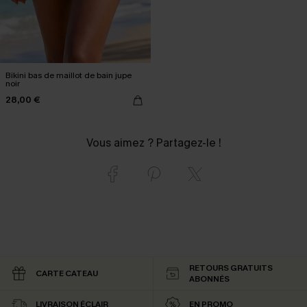
Bikini bas de maillot de bain jupe
noir
28,00 €
Vous aimez ? Partagez-le !
RETOURS GRATUITS
CARTE CATEAU
ABONNÉS
LIVRAISON ÉCLAIR
EN PROMO