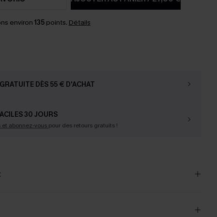
ns environ
135
points.
Détails
GRATUITE DÈS 55 € D'ACHAT
ACILES 30 JOURS
s et abonnez-vous
pour des retours gratuits !
t