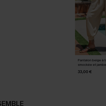
Pantalon beige à ta
smockée et jambe
33,00 €
SEMBLE