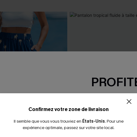
PROFITE
-15% dès 2 A
*Un code par command
Confirmez votre zone de livraison
Il semble que vous vous trouviez en
États-Unis
.
Pour une
expérience optimale, passez sur votre site local.