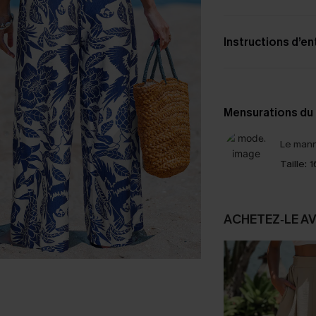
Instructions d’en
Mensurations du
Le mann
Taille:
1
ACHETEZ‑LE A