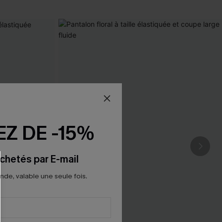
Z DE -15%
chetés par E-mail
e, valable une seule fois.