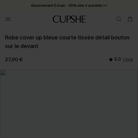
Abonnement E-mail : -25% dès 4 achetés >>
Robe cover up bleue courte tissée détail bouton
sur le devant
27,90 €
5.0
1 Avis