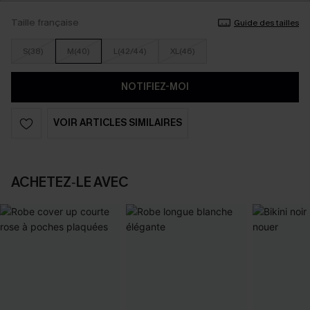
Taille française
Guide des tailles
S(38)
M(40)
L(42/44)
XL(46)
NOTIFIEZ-MOI
VOIR ARTICLES SIMILAIRES
ACHETEZ‑LE AVEC