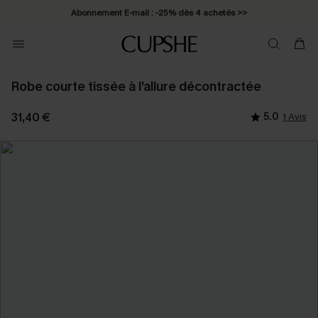
Abonnement E-mail : -25% dès 4 achetés >>
Robe courte tissée à l’allure décontractée
31,40 €
5.0
1 Avis