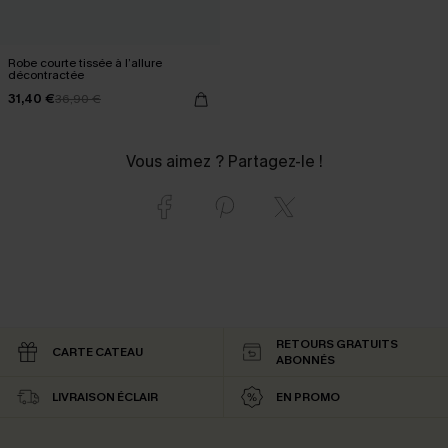
Robe courte tissée à l’allure
décontractée
31,40 €
36,90 €
Vous aimez ? Partagez-le !
RETOURS GRATUITS
CARTE CATEAU
ABONNÉS
LIVRAISON ÉCLAIR
EN PROMO