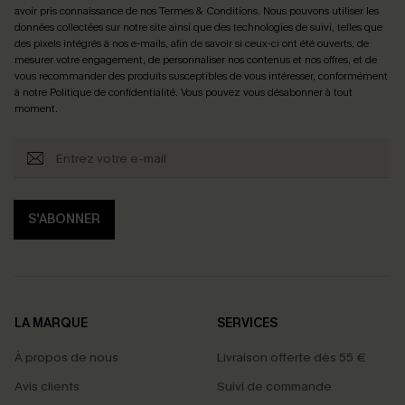
avoir pris connaissance de nos
Termes & Conditions
. Nous pouvons utiliser les
données collectées sur notre site ainsi que des technologies de suivi, telles que
des pixels intégrés à nos e-mails, afin de savoir si ceux-ci ont été ouverts, de
mesurer votre engagement, de personnaliser nos contenus et nos offres, et de
vous recommander des produits susceptibles de vous intéresser, conformément
à notre
Politique de confidentialité
. Vous pouvez vous désabonner à tout
moment.
S'ABONNER
LA MARQUE
SERVICES
À propos de nous
Livraison offerte dès 55 €
Avis clients
Suivi de commande