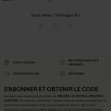
Vous aimez ? Partagez-le !
RETOURS GRATUITS
CARTE CATEAU
ABONNÉS
LIVRAISON ÉCLAIR
EN PROMO
S'ABONNER ET OBTENIR LE CODE
Inscrivez-vous maintenant et profitez de
-15% DÈS 2 ACHETÉS & -25% DÈS 4
ACHETÉS
! *Un code par commande. Chaque code est valable une seule fois.
En
soumettant votre adresse e-mail, vous acceptez de recevoir des e-mails
marketing (y compris du contenu généré par l'IA) de Cupshe et reconnaissez