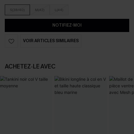
S(38/40)
M(42)
L(44)
NOTIFIEZ-MOI
VOIR ARTICLES SIMILAIRES
ACHETEZ‑LE AVEC