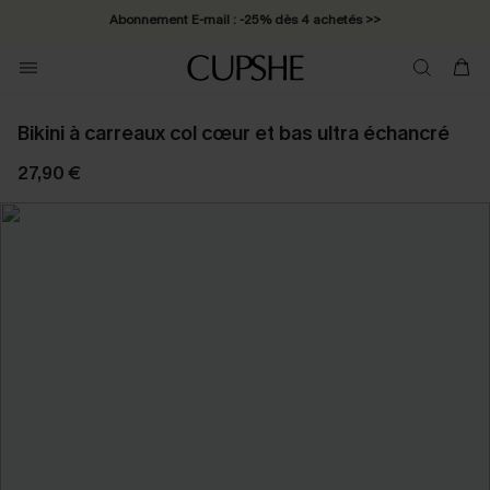
Abonnement E-mail : -25% dès 4 achetés >>
Bikini à carreaux col cœur et bas ultra échancré
27,90 €