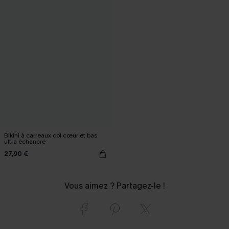
Bikini à carreaux col cœur et bas
ultra échancré
27,90 €
Vous aimez ? Partagez-le !