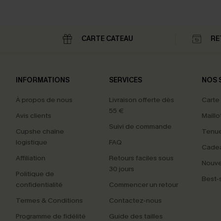
CARTE CATEAU
RE
INFORMATIONS
SERVICES
NOS 
À propos de nous
Livraison offerte dès
Carte
55 €
Avis clients
Maillo
Suivi de commande
Cupshe chaîne
Tenue
logistique
FAQ
Cade
Affiliation
Retours faciles sous
Nouv
30 jours
Politique de
Best-s
confidentialité
Commencer un retour
Termes & Conditions
Contactez-nous
Programme de fidélité
Guide des tailles