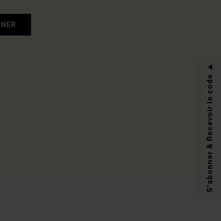
NNER
S'abonner & Recevoir le code