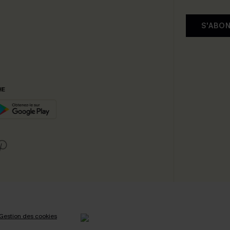
S'ABO
HE
Gestion des cookies