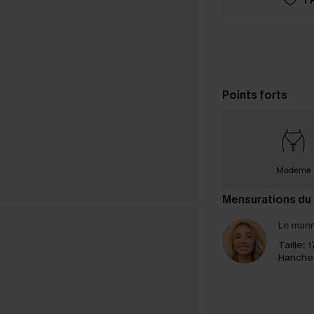
Points forts
Moderne
Mensurations du
Le mann
Taille:
1
Hanche