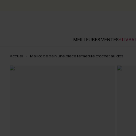
MEILLEURES VENTES
⚡LIVRAI
Accueil
Maillot de bain une pièce fermeture crochet au dos