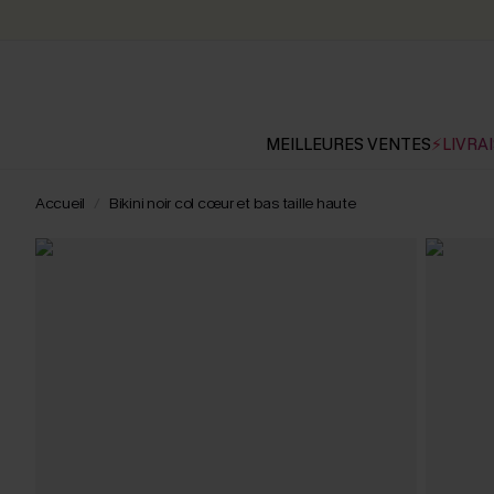
MEILLEURES VENTES
⚡LIVRAI
Accueil
Bikini noir col cœur et bas taille haute