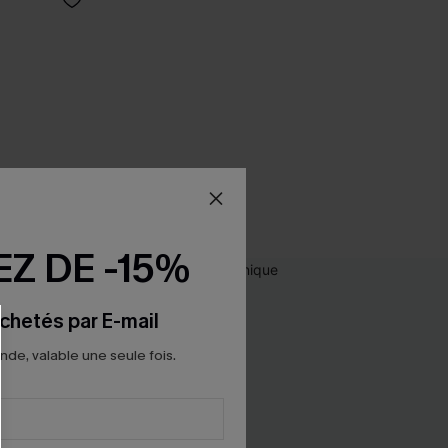
Z DE -15%
chetés par E-mail
e, valable une seule fois.