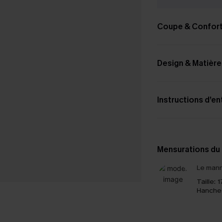
Coupe & Confor
Design & Matière
Instructions d’en
Mensurations du
Le mann
Taille:
1
Hanche