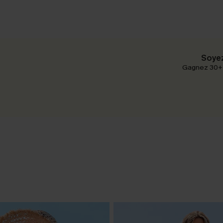
Soyez
Gagnez 30+ p