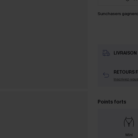
Sunchasers gagnero
LIVRAISON 
RETOURS F
Inscrivez-vou
Points forts
Mini