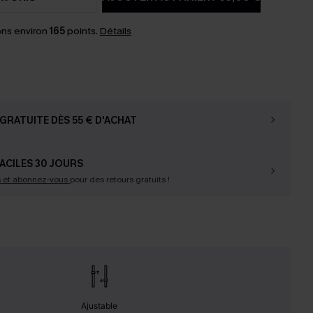
ns environ
165
points.
Détails
GRATUITE DÈS 55 € D'ACHAT
ACILES 30 JOURS
s et abonnez-vous
pour des retours gratuits !
Ajustable