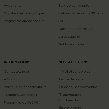
Avis clients
Suivi de commande
Cupshe chaîne logistique
Retours faciles sous 30 jours
Programme ambassadeur
FAQ
Commencer un retour
Carte cadeau
Guide des tailles
INFORMATIONS
NOS SÉLECTIONS
Contactez-nous
🩱Maillot ventre plat
Affiliation
Tenue de plage
Politique de confidentialité
🎁Cadeau de bienvenue
Termes & Conditions
🔝Nouveautés
hebdomadaires
Programme de fidélité
😍Best-sellers