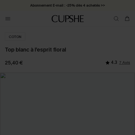
Abonnement E-mail : -25% dès 4 achetés >>
COTON
Top blanc à l’esprit floral
25,40 €
4.3
7 Avis