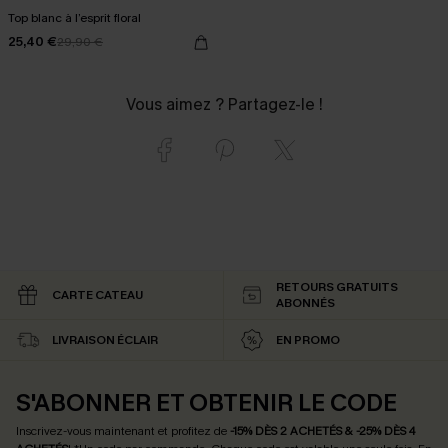
Top blanc à l’esprit floral
25,40 €
29,90 €
Vous aimez ? Partagez-le !
RETOURS GRATUITS
CARTE CATEAU
ABONNÉS
LIVRAISON ÉCLAIR
EN PROMO
S'ABONNER ET OBTENIR LE CODE
Inscrivez-vous maintenant et profitez de
-15% DÈS 2 ACHETÉS & -25% DÈS 4