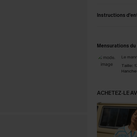
Instructions d’en
Mensurations du
Le mann
Taille:
1
Hanche
ACHETEZ‑LE A