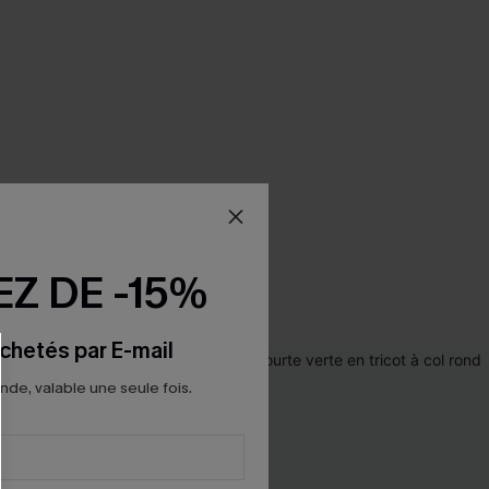
Z DE -15%
chetés par E-mail
e, valable une seule fois.