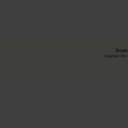
Soyez
Gagnez 30+ p