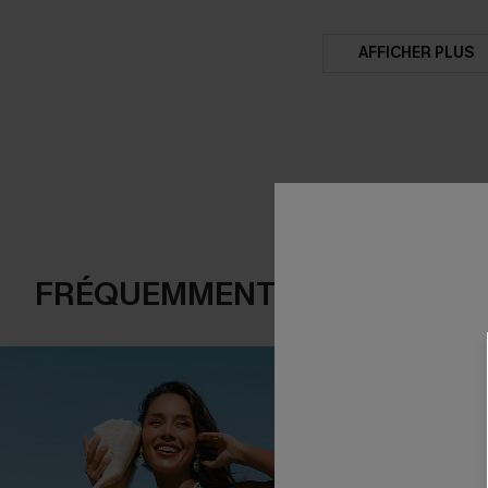
AFFICHER PLUS
FRÉQUEMMENT ACHETÉS EN