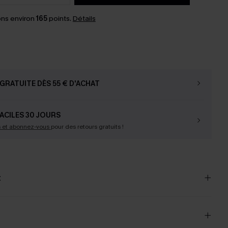
ns environ
165
points.
Détails
GRATUITE DÈS 55 € D'ACHAT
ACILES 30 JOURS
s et abonnez-vous
pour des retours gratuits !
t