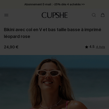
Abonnement E-mail : -25% dès 4 achetés >>
Bikini avec col en V et bas taille basse à imprimé
léopard rose
24,90 €
4.5
4 Avis