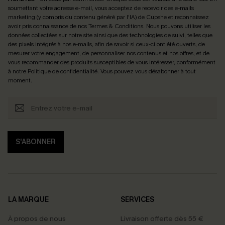
soumettant votre adresse e-mail, vous acceptez de recevoir des e-mails
marketing (y compris du contenu généré par l'IA) de Cupshe et reconnaissez
avoir pris connaissance de nos
Termes & Conditions
. Nous pouvons utiliser les
données collectées sur notre site ainsi que des technologies de suivi, telles que
des pixels intégrés à nos e-mails, afin de savoir si ceux-ci ont été ouverts, de
mesurer votre engagement, de personnaliser nos contenus et nos offres, et de
vous recommander des produits susceptibles de vous intéresser, conformément
à notre
Politique de confidentialité
. Vous pouvez vous désabonner à tout
moment.
S'ABONNER
LA MARQUE
SERVICES
À propos de nous
Livraison offerte dès 55 €