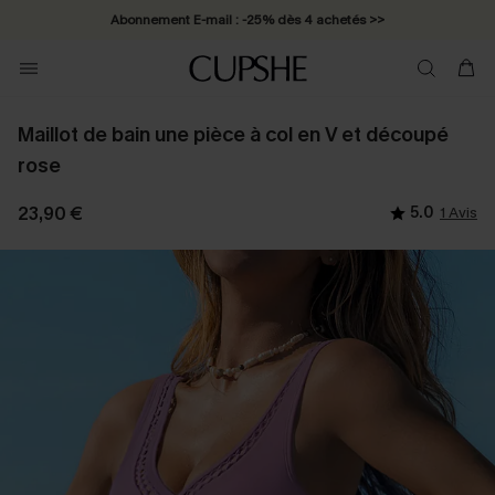
Abonnement E-mail : -25% dès 4 achetés >>
Maillot de bain une pièce à col en V et découpé
rose
23,90 €
5.0
1 Avis