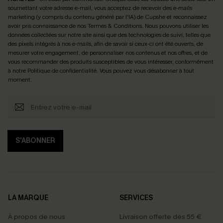
soumettant votre adresse e-mail, vous acceptez de recevoir des e-mails
marketing (y compris du contenu généré par l'IA) de Cupshe et reconnaissez
avoir pris connaissance de nos
Termes & Conditions
. Nous pouvons utiliser les
données collectées sur notre site ainsi que des technologies de suivi, telles que
des pixels intégrés à nos e-mails, afin de savoir si ceux-ci ont été ouverts, de
mesurer votre engagement, de personnaliser nos contenus et nos offres, et de
vous recommander des produits susceptibles de vous intéresser, conformément
à notre
Politique de confidentialité
. Vous pouvez vous désabonner à tout
moment.
S'ABONNER
LA MARQUE
SERVICES
À propos de nous
Livraison offerte dès 55 €