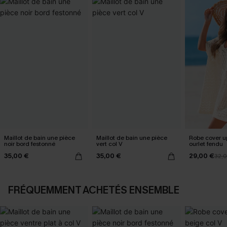
Maillot de bain une pièce
Maillot de bain une pièce
Robe cover u
noir bord festonné
vert col V
ourlet fendu
35,00 €
35,00 €
29,00 €
32,
FRÉQUEMMENT ACHETÉS ENSEMBLE