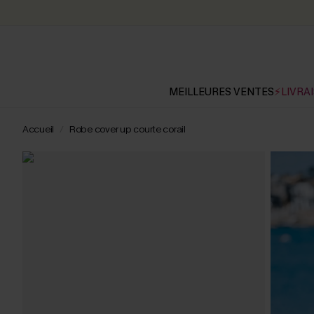
MEILLEURES VENTES
⚡LIVRAI
Accueil
Robe cover up courte corail