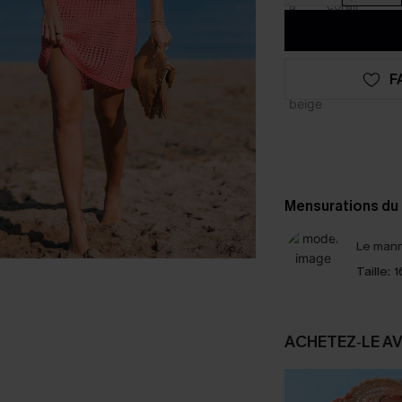
F
Mensurations du
Le mann
Taille:
1
ACHETEZ‑LE A