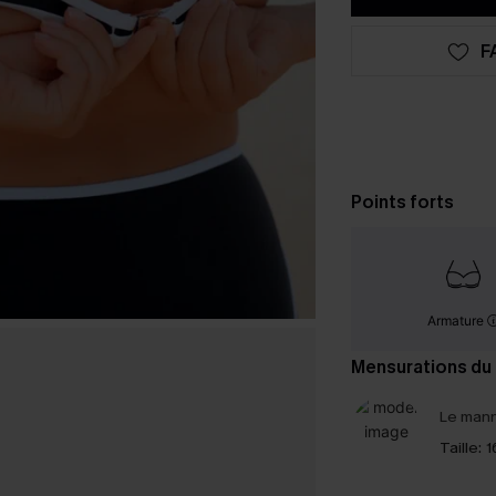
F
Points forts
Armature
Mensurations du
Le mann
Taille:
1