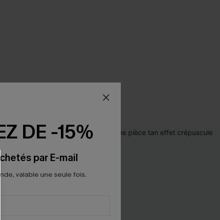
Z DE -15%
chetés par E-mail
e, valable une seule fois.