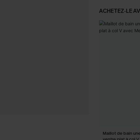
ACHETEZ‑LE A
Maillot de bain un
ventre plat à col 