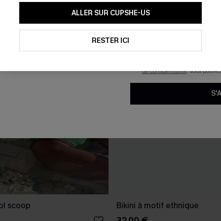
En soumettant votre adresse e-
ALLER SUR CUPSHE-US
mails marketing (y compris du
reconnaissez avoir pris conna
pouvons utiliser les données co
technologies de suivi, telles qu
RESTER ICI
savoir si ceux-ci ont été ouve
personnaliser nos contenus et 
produits susceptibles de vous 
de confidentialité
. Vous pouve
S'
col scoop
Bikini à motif ethnique
32,00 €