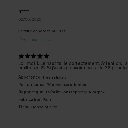
h****
02/08/2026
La taille achetée:
34D&XS
Critique Incitative
Joli motif. Le haut taille correctement. Attention, l
maillot en 2). Si j’avais pu avoir une taille 38 pour
Apparence:
Très satisfait
Performance:
Répond aux attentes
Rapport qualité/prix:
Bon rapport qualité/prix
Fabrication:
Bon
Tissu:
Bonne qualité