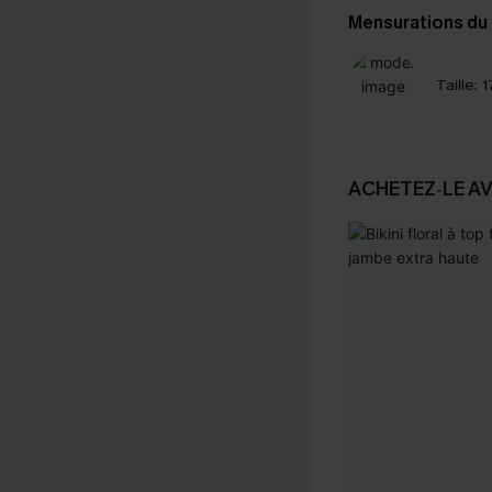
Mensurations du
Taille:
1
ACHETEZ‑LE A