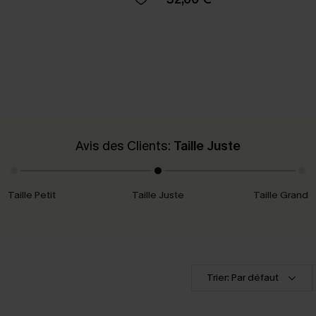
Avis des Clients:
Taille Juste
Taille Petit
Taille Juste
Taille Grand
Trier: Par défaut