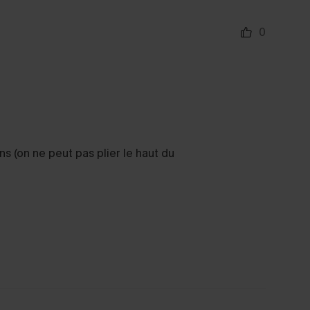
0
ns (on ne peut pas plier le haut du