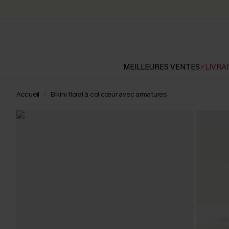
MEILLEURES VENTES
⚡LIVRAI
Accueil
Bikini floral à col cœur avec armatures