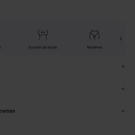
Soutien de buste
Moderne
t
tretien