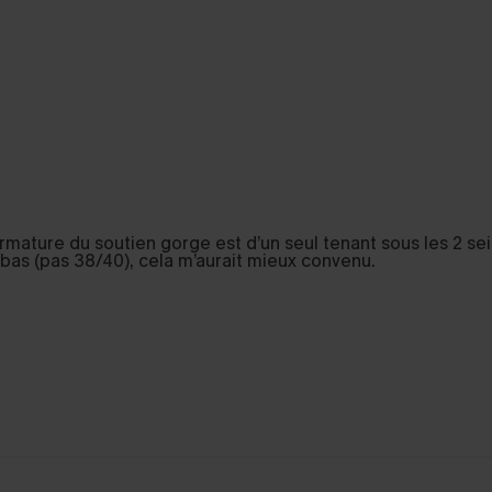
’armature du soutien gorge est d’un seul tenant sous les 2 sei
 le bas (pas 38/40), cela m’aurait mieux convenu.