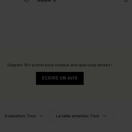
Gagnez 30+ points pour chaque avis que vous laissez !
ÉCRIRE UN AVIS
Évaluation: Tout
La taille achetée: Tout