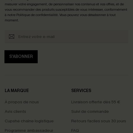
mesurer votre engagement, de personnaliser nos contenus et nos offres, et de
vous recommander des produits susceptibles de vous intéresser, conformément
à notre
Politique de confidentialité
. Vous pouvez vous désabonner à tout
moment.
S'ABONNER
LA MARQUE
SERVICES
À propos de nous
Livraison offerte dès 55 €
Avis clients
Suivi de commande
Cupshe chaîne logistique
Retours faciles sous 30 jours
Programme ambassadeur
FAQ