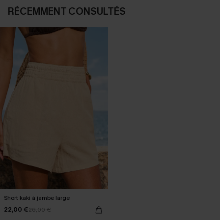
RÉCEMMENT CONSULTÉS
Short kaki à jambe large
22,00 €
26,00 €