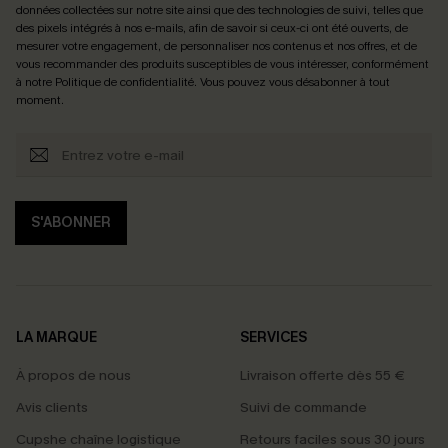
données collectées sur notre site ainsi que des technologies de suivi, telles que
des pixels intégrés à nos e-mails, afin de savoir si ceux-ci ont été ouverts, de
mesurer votre engagement, de personnaliser nos contenus et nos offres, et de
vous recommander des produits susceptibles de vous intéresser, conformément
à notre
Politique de confidentialité
. Vous pouvez vous désabonner à tout
moment.
S'ABONNER
LA MARQUE
SERVICES
À propos de nous
Livraison offerte dès 55 €
Avis clients
Suivi de commande
Cupshe chaîne logistique
Retours faciles sous 30 jours