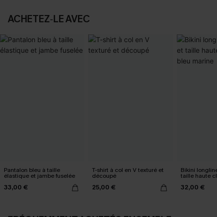
ACHETEZ‑LE AVEC
Pantalon bleu à taille
T-shirt à col en V texturé et
Bikini longlin
élastique et jambe fuselée
découpé
taille haute 
marine
33,00 €
25,00 €
32,00 €