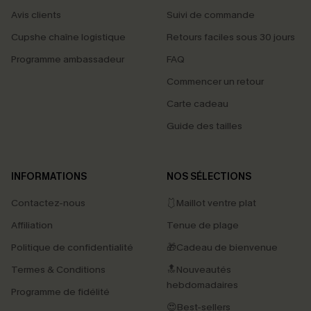
Avis clients
Suivi de commande
Cupshe chaîne logistique
Retours faciles sous 30 jours
Programme ambassadeur
FAQ
Commencer un retour
Carte cadeau
Guide des tailles
INFORMATIONS
NOS SÉLECTIONS
Contactez-nous
🩱Maillot ventre plat
Affiliation
Tenue de plage
Politique de confidentialité
🎁Cadeau de bienvenue
Termes & Conditions
🔝Nouveautés
hebdomadaires
Programme de fidélité
😍Best-sellers