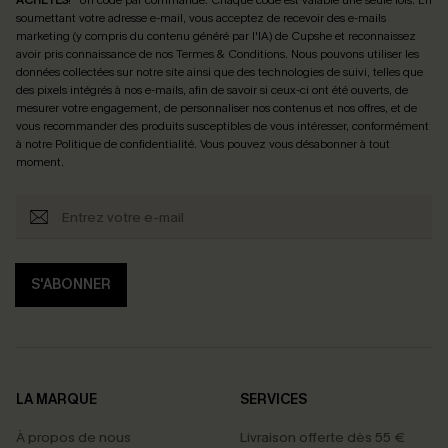
soumettant votre adresse e-mail, vous acceptez de recevoir des e-mails
marketing (y compris du contenu généré par l'IA) de Cupshe et reconnaissez
avoir pris connaissance de nos
Termes & Conditions
. Nous pouvons utiliser les
données collectées sur notre site ainsi que des technologies de suivi, telles que
des pixels intégrés à nos e-mails, afin de savoir si ceux-ci ont été ouverts, de
mesurer votre engagement, de personnaliser nos contenus et nos offres, et de
vous recommander des produits susceptibles de vous intéresser, conformément
à notre
Politique de confidentialité
. Vous pouvez vous désabonner à tout
moment.
S'ABONNER
LA MARQUE
SERVICES
À propos de nous
Livraison offerte dès 55 €