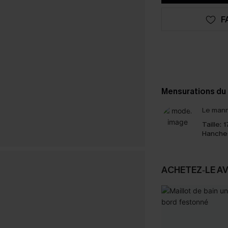
F
Mensurations du
Le mann
Taille:
1
Hanche
ACHETEZ‑LE A