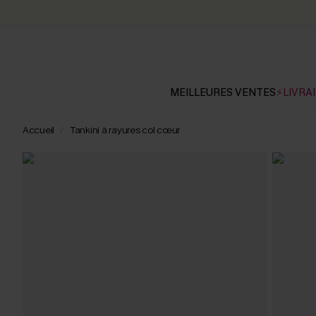
MEILLEURES VENTES
⚡LIVRAI
Accueil
Tankini à rayures col cœur