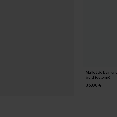
Maillot de bain un
bord festonné
35,00 €