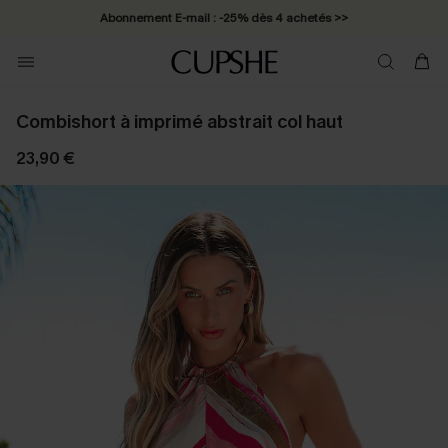
Abonnement E-mail : -25% dès 4 achetés >>
Combishort à imprimé abstrait col haut
23,90 €