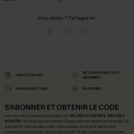
Vous aimez ? Partagez-le !
RETOURS GRATUITS
CARTE CATEAU
ABONNÉS
LIVRAISON ÉCLAIR
EN PROMO
S'ABONNER ET OBTENIR LE CODE
Inscrivez-vous maintenant et profitez de
-15% DÈS 2 ACHETÉS & -25% DÈS 4
ACHETÉS
! *Un code par commande. Chaque code est valable une seule fois.
En
soumettant votre adresse e-mail, vous acceptez de recevoir des e-mails
marketing (y compris du contenu généré par l'IA) de Cupshe et reconnaissez