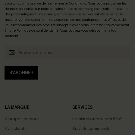
avoir pris connaissance de nos
Termes & Conditions
. Nous pouvons utiliser les
données collectées sur notre site ainsi que des technologies de suivi, telles que
des pixels intégrés à nos e-mails, afin de savoir si ceux-ci ont été ouverts, de
mesurer votre engagement, de personnaliser nos contenus et nos offres, et de
vous recommander des produits susceptibles de vous intéresser, conformément
à notre
Politique de confidentialité
. Vous pouvez vous désabonner à tout
moment.
S'ABONNER
LA MARQUE
SERVICES
À propos de nous
Livraison offerte dès 55 €
Avis clients
Suivi de commande