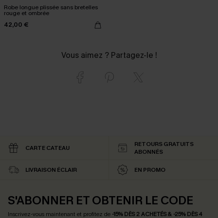
Robe longue plissée sans bretelles
rouge et ombrée
42,00 €
Vous aimez ? Partagez-le !
RETOURS GRATUITS
CARTE CATEAU
ABONNÉS
LIVRAISON ÉCLAIR
EN PROMO
S'ABONNER ET OBTENIR LE CODE
Inscrivez-vous maintenant et profitez de
-15% DÈS 2 ACHETÉS & -25% DÈS 4