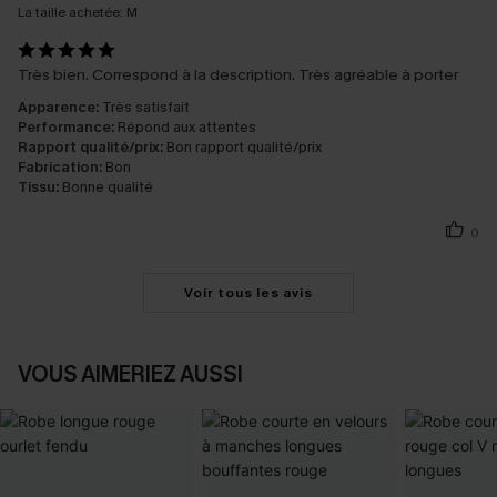
La taille achetée:
M
Très bien. Correspond à la description. Très agréable à porter
Apparence:
Très satisfait
Performance:
Répond aux attentes
Rapport qualité/prix:
Bon rapport qualité/prix
Fabrication:
Bon
Tissu:
Bonne qualité
0
Voir tous les avis
VOUS AIMERIEZ AUSSI