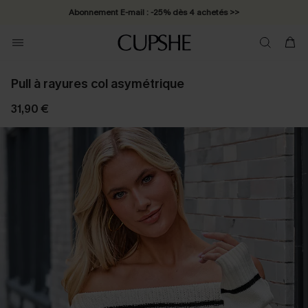
Abonnement E-mail : -25% dès 4 achetés >>
Pull à rayures col asymétrique
31,90 €