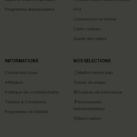
Programme ambassadeur
FAQ
Commencer un retour
Carte cadeau
Guide des tailles
INFORMATIONS
NOS SÉLECTIONS
Contactez-nous
🩱Maillot ventre plat
Affiliation
Tenue de plage
Politique de confidentialité
🎁Cadeau de bienvenue
Termes & Conditions
🔝Nouveautés
hebdomadaires
Programme de fidélité
😍Best-sellers