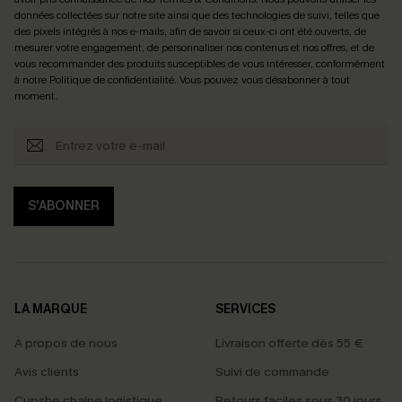
données collectées sur notre site ainsi que des technologies de suivi, telles que
des pixels intégrés à nos e-mails, afin de savoir si ceux-ci ont été ouverts, de
mesurer votre engagement, de personnaliser nos contenus et nos offres, et de
vous recommander des produits susceptibles de vous intéresser, conformément
à notre
Politique de confidentialité
. Vous pouvez vous désabonner à tout
moment.
S'ABONNER
LA MARQUE
SERVICES
À propos de nous
Livraison offerte dès 55 €
Avis clients
Suivi de commande
Cupshe chaîne logistique
Retours faciles sous 30 jours