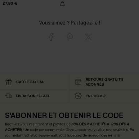
27,90 €
Vous aimez ? Partagez-le !
RETOURS GRATUITS
CARTE CATEAU
ABONNÉS
LIVRAISON ÉCLAIR
EN PROMO
S'ABONNER ET OBTENIR LE CODE
Inscrivez-vous maintenant et profitez de
-15% DÈS 2 ACHETÉS & -25% DÈS 4
ACHETÉS
! *Un code par commande. Chaque code est valable une seule fois.
En
soumettant votre adresse e-mail, vous acceptez de recevoir des e-mails