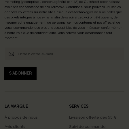
marketing (y compris du contenu généré par l'IA) de Cupshe et reconnaissez
avoir pris connaissance de nos
Termes & Conditions
. Nous pouvons utiliser les
données collectées sur notre site ainsi que des technologies de suivi, telles que
des pixels intégrés à nos e-mails, afin de savoir si ceux-ci ont été ouverts, de
mesurer votre engagement, de personnaliser nos contenus et nos offres, et de
vous recommander des produits susceptibles de vous intéresser, conformément
à notre
Politique de confidentialité
. Vous pouvez vous désabonner à tout
moment.
S'ABONNER
LA MARQUE
SERVICES
À propos de nous
Livraison offerte dès 55 €
Avis clients
Suivi de commande