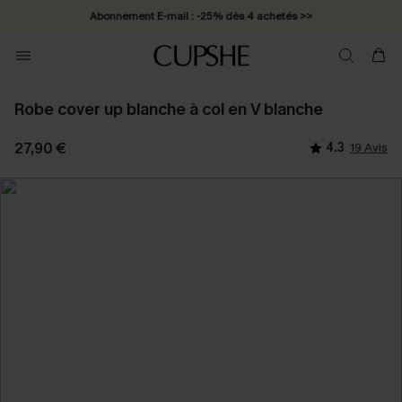
Abonnement E-mail : -25% dès 4 achetés >>
Robe cover up blanche à col en V blanche
27,90 €
4.3
19 Avis