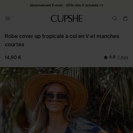
Abonnement E-mail : -25% dès 4 achetés >>
Robe cover up tropicale à col en V et manches
courtes
14,90 €
4.8
7 Avis