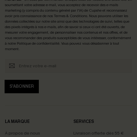
soumettant votre adresse e-mail, vous acceptez de recevoir des e-mails
marketing (y compris du contenu généré par l'IA) de Cupshe et reconnaissez
avoir pris connaissance de nos
Termes & Conditions
. Nous pouvons utiliser les
données collectées sur notre site ainsi que des technologies de suivi, telles que
des pixels intégrés à nos e-mails, afin de savoir si ceux-ci ont été ouverts, de
mesurer votre engagement, de personnaliser nos contenus et nos offres, et de
vous recommander des produits susceptibles de vous intéresser, conformément
à notre
Politique de confidentialité
. Vous pouvez vous désabonner à tout
moment.
S'ABONNER
LA MARQUE
SERVICES
À propos de nous
Livraison offerte dès 55 €