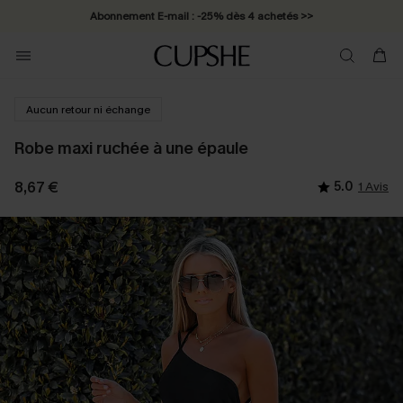
Abonnement E-mail : -25% dès 4 achetés >>
Aucun retour ni échange
Robe maxi ruchée à une épaule
8,67 €
5.0
1 Avis