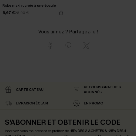
Robe maxi ruchée à une épaule
8,67 €
28,90 €
Vous aimez ? Partagez-le !
RETOURS GRATUITS
CARTE CATEAU
ABONNÉS
LIVRAISON ÉCLAIR
EN PROMO
S'ABONNER ET OBTENIR LE CODE
Inscrivez-vous maintenant et profitez de
-15% DÈS 2 ACHETÉS & -25% DÈS 4