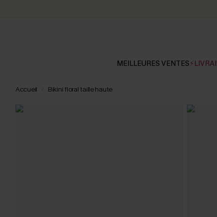
MEILLEURES VENTES
⚡LIVRAI
Accueil
Bikini floral taille haute