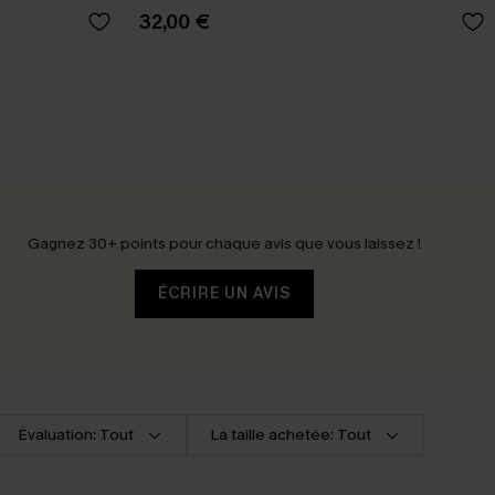
32,00 €
Gagnez 30+ points pour chaque avis que vous laissez !
ÉCRIRE UN AVIS
Évaluation: Tout
La taille achetée: Tout