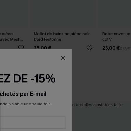
e pièce
Maillot de bain une pièce noir
Robe cover up
V avec Mesh
bord festonné
col V
35,00 €
23,00 €
27,00
Z DE -15%
chetés par E-mail
e, valable une seule fois.