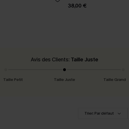
38,00 €
Avis des Clients:
Taille Juste
Taille Petit
Taille Juste
Taille Grand
Trier: Par défaut