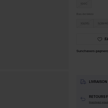
100C
Bas de bikini
XS(36)
S(38/4
F
Sunchasers gagnero
LIVRAISON 
RETOURS F
Inscrivez-vou