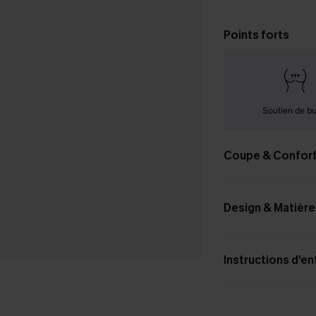
Points forts
Soutien de b
Coupe & Confor
Design & Matière
Instructions d’en