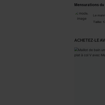
Mensurations du
Le mann
Taille:
1
ACHETEZ‑LE A