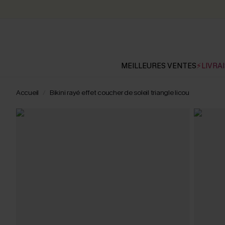
MEILLEURES VENTES
⚡LIVRAI
Accueil
Bikini rayé effet coucher de soleil triangle licou