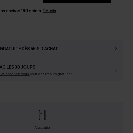
ns environ
160
points.
Détails
GRATUITE DÈS 55 € D'ACHAT
ACILES 30 JOURS
s et abonnez-vous
pour des retours gratuits !
Ajustable