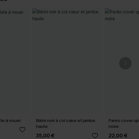
iste à nouer
Bikini noir à col cœur et jambe
Paréo cover up
haute
noire
35,00 €
22,00 €