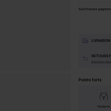
Sunchasers gagnero
LIVRAISON 
RETOURS F
Inscrivez-vou
Points forts
Moderne