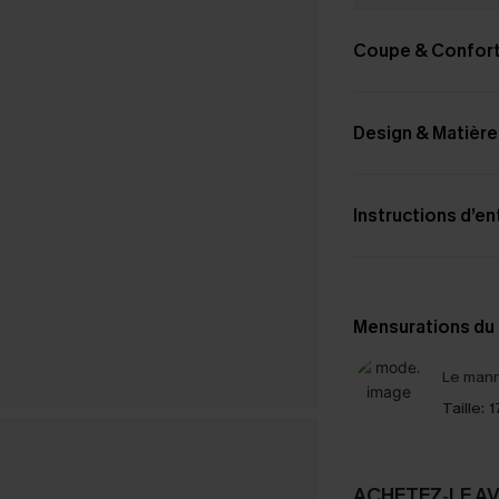
Coupe & Confor
Design & Matière
Instructions d’en
Mensurations du
Le mann
Taille:
1
ACHETEZ‑LE A