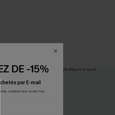
Z DE -15%
chetés par E-mail
e, valable une seule fois.