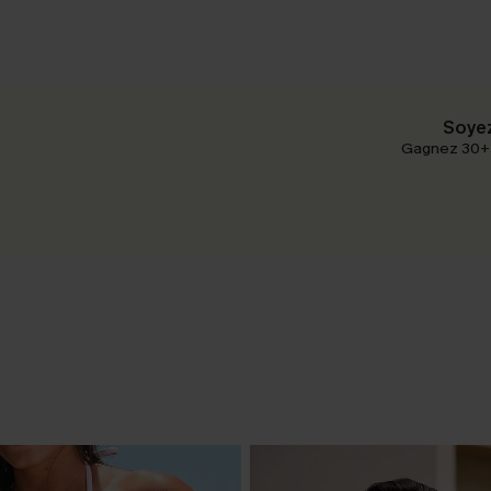
Soyez
Gagnez 30+ p