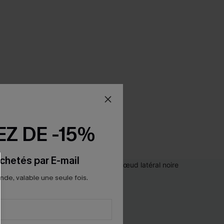
Z DE -15%
chetés par E-mail
e, valable une seule fois.