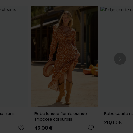
aut sans
Robe longue florale orange
Robe courte no
smockée col surplis
28,00 €
46,00 €