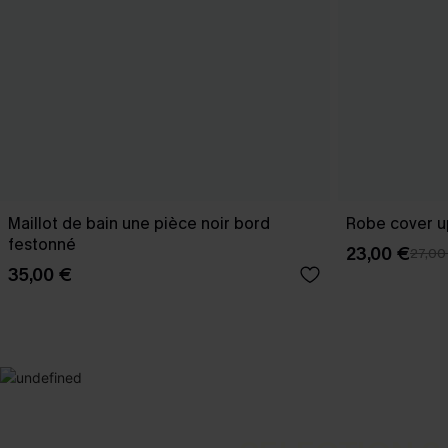
Maillot de bain une pièce noir bord
Robe cover u
festonné
23,00 €
27,00
35,00 €