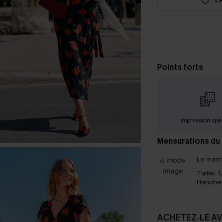
Points forts
Impression spé
Mensurations du
Le mann
Taille:
1
Hanche
ACHETEZ‑LE A