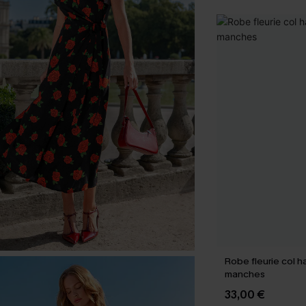
Robe fleurie col h
manches
33,00 €