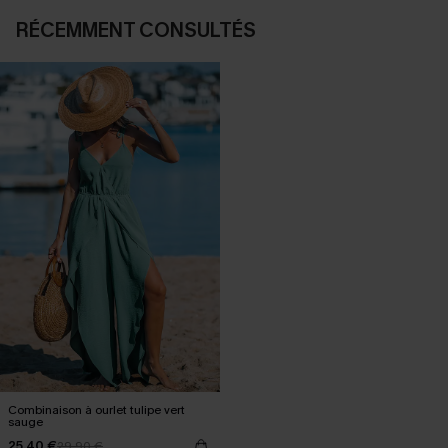
RÉCEMMENT CONSULTÉS
Combinaison à ourlet tulipe vert
sauge
25,40 €
29,90 €