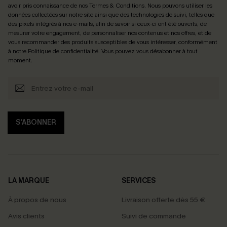
avoir pris connaissance de nos
Termes & Conditions
. Nous pouvons utiliser les
données collectées sur notre site ainsi que des technologies de suivi, telles que
des pixels intégrés à nos e-mails, afin de savoir si ceux-ci ont été ouverts, de
mesurer votre engagement, de personnaliser nos contenus et nos offres, et de
vous recommander des produits susceptibles de vous intéresser, conformément
à notre
Politique de confidentialité
. Vous pouvez vous désabonner à tout
moment.
S'ABONNER
LA MARQUE
SERVICES
À propos de nous
Livraison offerte dès 55 €
Avis clients
Suivi de commande