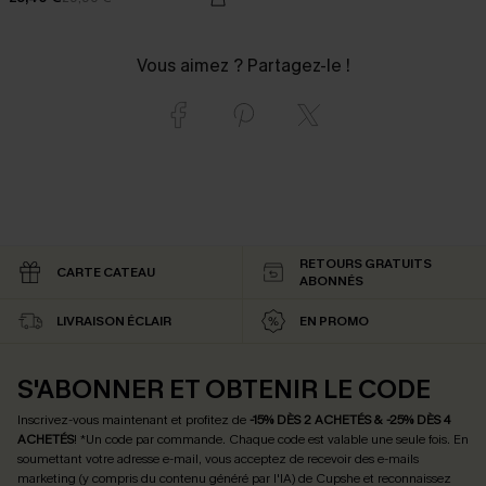
Vous aimez ? Partagez-le !
RETOURS GRATUITS
CARTE CATEAU
ABONNÉS
LIVRAISON ÉCLAIR
EN PROMO
S'ABONNER ET OBTENIR LE CODE
Inscrivez-vous maintenant et profitez de
-15% DÈS 2 ACHETÉS & -25% DÈS 4
ACHETÉS
! *Un code par commande. Chaque code est valable une seule fois.
En
soumettant votre adresse e-mail, vous acceptez de recevoir des e-mails
marketing (y compris du contenu généré par l'IA) de Cupshe et reconnaissez