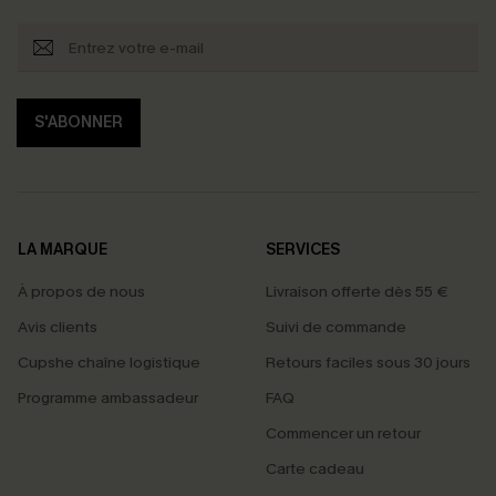
S'ABONNER
LA MARQUE
SERVICES
À propos de nous
Livraison offerte dès 55 €
Avis clients
Suivi de commande
Cupshe chaîne logistique
Retours faciles sous 30 jours
Programme ambassadeur
FAQ
Commencer un retour
Carte cadeau