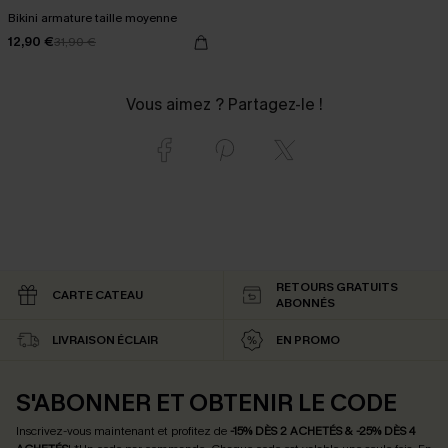
Bikini armature taille moyenne
12,90 €
31,90 €
Vous aimez ? Partagez-le !
RETOURS GRATUITS
CARTE CATEAU
ABONNÉS
LIVRAISON ÉCLAIR
EN PROMO
S'ABONNER ET OBTENIR LE CODE
Inscrivez-vous maintenant et profitez de
-15% DÈS 2 ACHETÉS & -25% DÈS 4