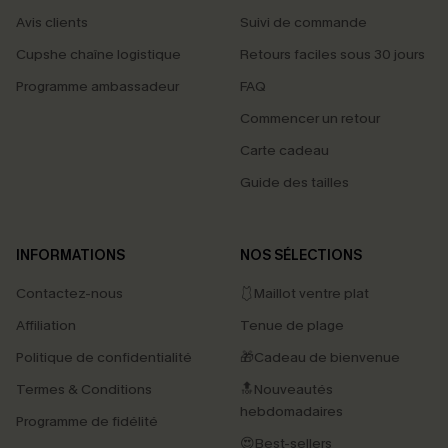
Avis clients
Suivi de commande
Cupshe chaîne logistique
Retours faciles sous 30 jours
Programme ambassadeur
FAQ
Commencer un retour
Carte cadeau
Guide des tailles
INFORMATIONS
NOS SÉLECTIONS
Contactez-nous
🩱Maillot ventre plat
Affiliation
Tenue de plage
Politique de confidentialité
🎁Cadeau de bienvenue
Termes & Conditions
🔝Nouveautés
hebdomadaires
Programme de fidélité
😍Best-sellers