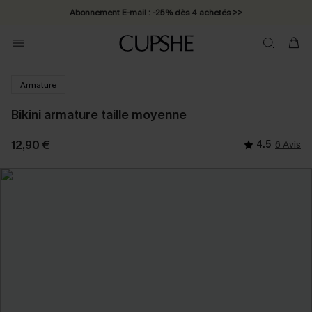
Abonnement E-mail : -25% dès 4 achetés >>
Armature
Bikini armature taille moyenne
12,90 €
4.5
6 Avis