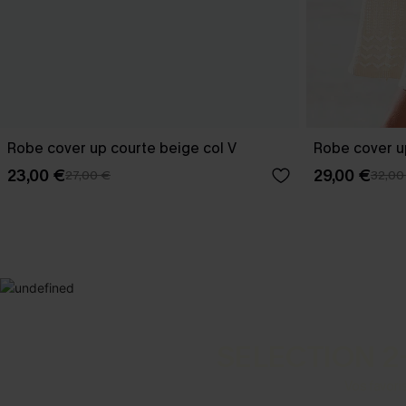
Robe cover up courte beige col V
Robe cover u
23,00 €
29,00 €
27,00 €
32,00
SELECTION 2
Vos favori