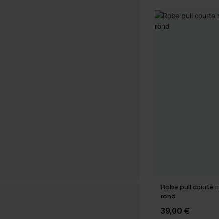
Robe pull courte m
rond
39,00 €