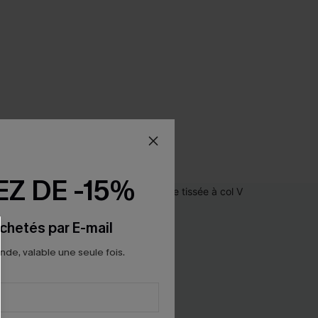
Z DE -15%
chetés par E-mail
e, valable une seule fois.