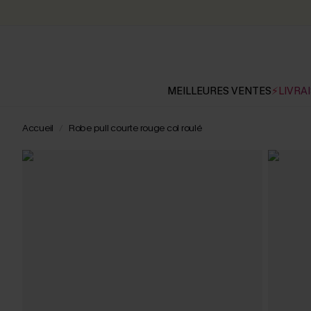
MEILLEURES VENTES
⚡LIVRAI
Accueil
Robe pull courte rouge col roulé