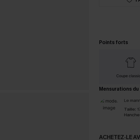
Points forts
Coupe classi
Mensurations du
Le mann
Taille:
1
Hanche
ACHETEZ‑LE A