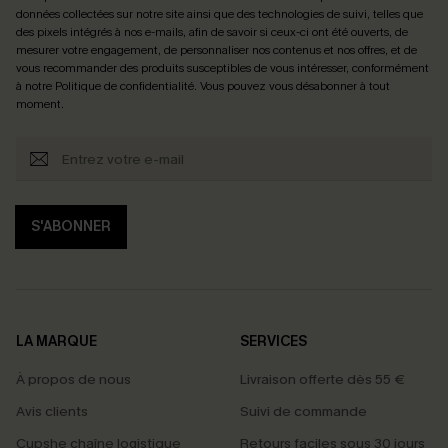
données collectées sur notre site ainsi que des technologies de suivi, telles que
des pixels intégrés à nos e-mails, afin de savoir si ceux-ci ont été ouverts, de
mesurer votre engagement, de personnaliser nos contenus et nos offres, et de
vous recommander des produits susceptibles de vous intéresser, conformément
à notre
Politique de confidentialité
. Vous pouvez vous désabonner à tout
moment.
S'ABONNER
LA MARQUE
SERVICES
À propos de nous
Livraison offerte dès 55 €
Avis clients
Suivi de commande
Cupshe chaîne logistique
Retours faciles sous 30 jours