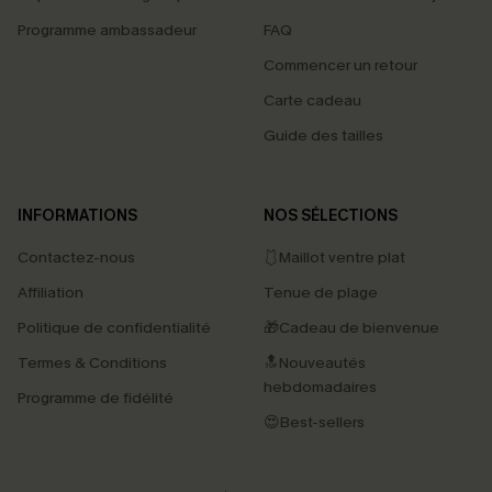
Programme ambassadeur
FAQ
Commencer un retour
Carte cadeau
Guide des tailles
INFORMATIONS
NOS SÉLECTIONS
Contactez-nous
🩱Maillot ventre plat
Affiliation
Tenue de plage
Politique de confidentialité
🎁Cadeau de bienvenue
Termes & Conditions
🔝Nouveautés
hebdomadaires
Programme de fidélité
😍Best-sellers