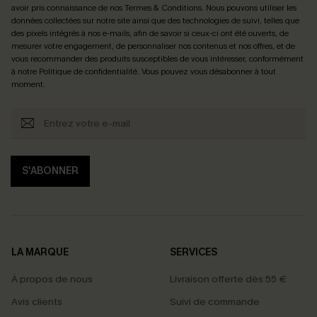
avoir pris connaissance de nos
Termes & Conditions
. Nous pouvons utiliser les
données collectées sur notre site ainsi que des technologies de suivi, telles que
des pixels intégrés à nos e-mails, afin de savoir si ceux-ci ont été ouverts, de
mesurer votre engagement, de personnaliser nos contenus et nos offres, et de
vous recommander des produits susceptibles de vous intéresser, conformément
à notre
Politique de confidentialité
. Vous pouvez vous désabonner à tout
moment.
S'ABONNER
LA MARQUE
SERVICES
À propos de nous
Livraison offerte dès 55 €
Avis clients
Suivi de commande