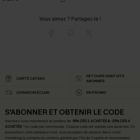
Vous aimez ? Partagez-le !
RETOURS GRATUITS
CARTE CATEAU
ABONNÉS
LIVRAISON ÉCLAIR
EN PROMO
S'ABONNER ET OBTENIR LE CODE
Inscrivez-vous maintenant et profitez de
-15% DÈS 2 ACHETÉS & -25% DÈS 4
ACHETÉS
! *Un code par commande. Chaque code est valable une seule fois.
En
soumettant votre adresse e-mail, vous acceptez de recevoir des e-mails
marketing (y compris du contenu généré par l'IA) de Cupshe et reconnaissez