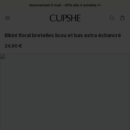
Abonnement E-mail : -25% dès 4 achetés >>
Bikini floral bretelles licou et bas extra échancré
24,90 €