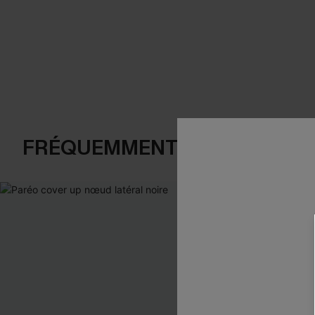
FRÉQUEMMENT ACHETÉS EN