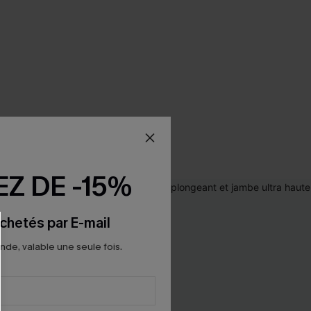
Z DE -15%
chetés par E-mail
e, valable une seule fois.