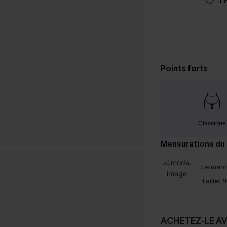
Points forts
Classique
Mensurations du
Le mann
Taille:
1
ACHETEZ‑LE A