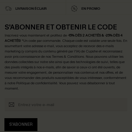
LIVRAISON ÉCLAIR
EN PROMO
S'ABONNER ET OBTENIR LE CODE
Inscrivez-vous maintenant et profitez de
-15% DÈS 2 ACHETÉS & -25% DÈS 4
ACHETÉS
! *Un code par commande. Chaque code est valable une seule fois.
En
soumettant votre adresse e-mail, vous acceptez de recevoir des e-mails
marketing (y compris du contenu généré par l'IA) de Cupshe et reconnaissez
avoir pris connaissance de nos
Termes & Conditions
. Nous pouvons utiliser les
données collectées sur notre site ainsi que des technologies de suivi, telles que
des pixels intégrés à nos e-mails, afin de savoir si ceux-ci ont été ouverts, de
mesurer votre engagement, de personnaliser nos contenus et nos offres, et de
vous recommander des produits susceptibles de vous intéresser, conformément
à notre
Politique de confidentialité
. Vous pouvez vous désabonner à tout
moment.
S'ABONNER