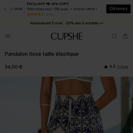
EXCLU APP 📲 -15% SUPP.
Obtenez
Téléchargez pour -15% supp. + livraison offerts !
* Livraison éclair 2-3 jours ouvrés >>
50 k+
Abonnement E-mail : -25% dès 4 achetés >>
Pandalon tissé taille élastique
34,00 €
4.5
2 Avis