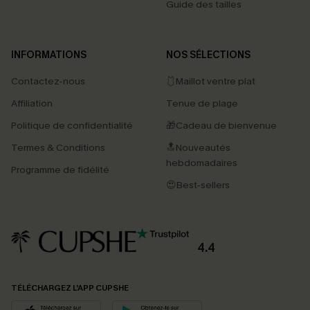
Guide des tailles
INFORMATIONS
NOS SÉLECTIONS
Contactez-nous
🩱Maillot ventre plat
Affiliation
Tenue de plage
Politique de confidentialité
🎁Cadeau de bienvenue
Termes & Conditions
🔝Nouveautés
hebdomadaires
Programme de fidélité
😍Best-sellers
4.4
PROFITEZ DE -15%
TÉLÉCHARGEZ L’APP CUPSHE