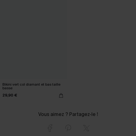
Bikini vert col diamant et bas taille
basse
29,90 €
Vous aimez ? Partagez-le !