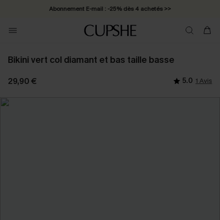
Abonnement E-mail : -25% dès 4 achetés >>
Bikini vert col diamant et bas taille basse
29,90 €
5.0
1 Avis