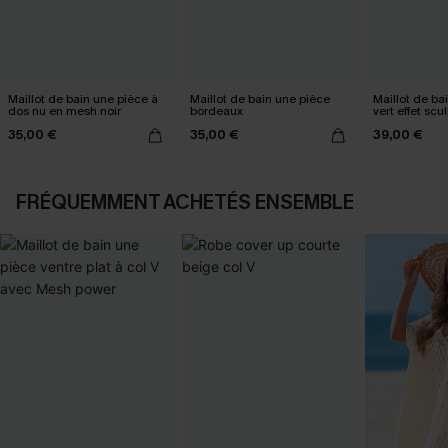
Maillot de bain une pièce à
Maillot de bain une pièce
Maillot de ba
dos nu en mesh noir
bordeaux
vert effet scu
35,00 €
35,00 €
39,00 €
FRÉQUEMMENT ACHETÉS ENSEMBLE