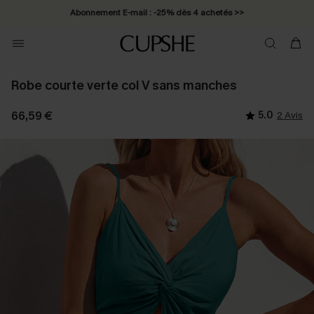
Abonnement E-mail : -25% dès 4 achetés >>
Robe courte verte col V sans manches
66,59 €
5.0
2 Avis