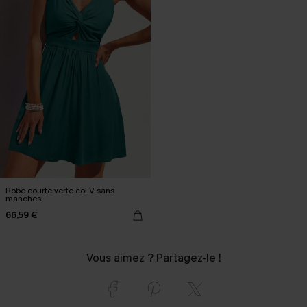
Robe courte verte col V sans
manches
66,59 €
Vous aimez ? Partagez-le !