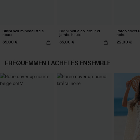
Bikini noir minimaliste à
Bikini noir à col cœur et
Paréo cover 
nouer
jambe haute
noire
35,00 €
35,00 €
22,00 €
FRÉQUEMMENT ACHETÉS ENSEMBLE