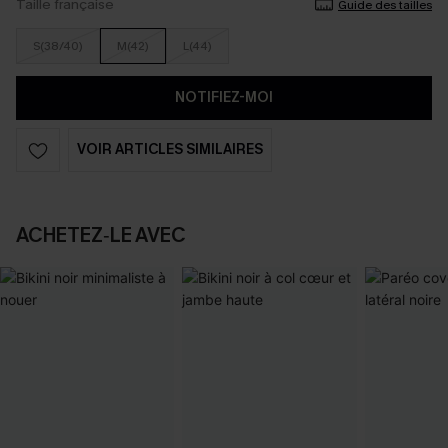
Taille française
Guide des tailles
S(38/40)
M(42)
L(44)
NOTIFIEZ-MOI
VOIR ARTICLES SIMILAIRES
ACHETEZ‑LE AVEC