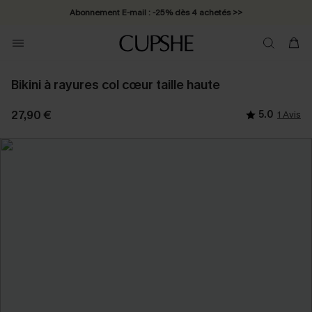
Abonnement E-mail : -25% dès 4 achetés >>
Bikini à rayures col cœur taille haute
27,90 €
5.0
1 Avis