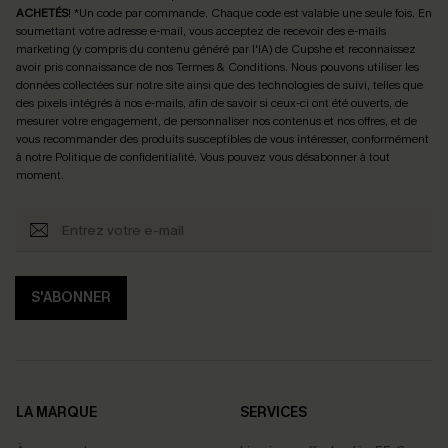
ACHETÉS
! *Un code par commande. Chaque code est valable une seule fois.
En
soumettant votre adresse e-mail, vous acceptez de recevoir des e-mails
marketing (y compris du contenu généré par l'IA) de Cupshe et reconnaissez
avoir pris connaissance de nos
Termes & Conditions
. Nous pouvons utiliser les
données collectées sur notre site ainsi que des technologies de suivi, telles que
des pixels intégrés à nos e-mails, afin de savoir si ceux-ci ont été ouverts, de
mesurer votre engagement, de personnaliser nos contenus et nos offres, et de
vous recommander des produits susceptibles de vous intéresser, conformément
à notre
Politique de confidentialité
. Vous pouvez vous désabonner à tout
moment.
S'ABONNER
LA MARQUE
SERVICES