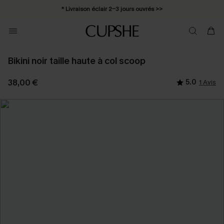
* Livraison éclair 2-3 jours ouvrés >>
Bikini noir taille haute à col scoop
38,00 €
5.0
1 Avis