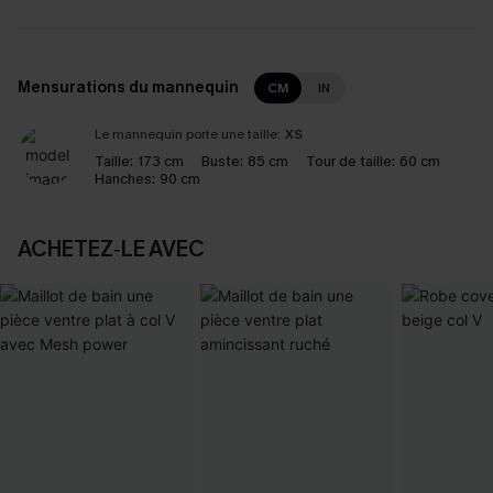
Mensurations du mannequin
CM
IN
Le mannequin porte une taille:
XS
Taille:
173 cm
Buste:
85 cm
Tour de taille:
60 cm
Hanches:
90 cm
ACHETEZ‑LE AVEC