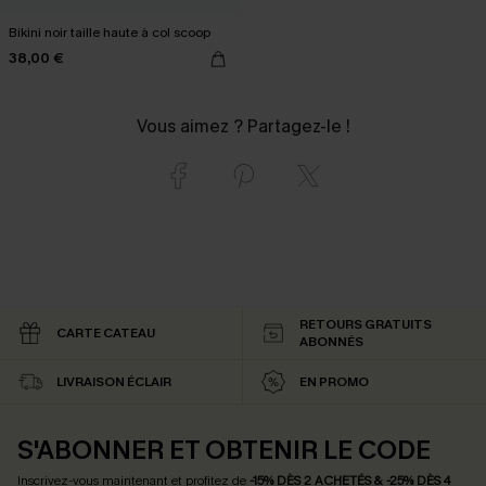
Bikini noir taille haute à col scoop
38,00 €
Vous aimez ? Partagez-le !
RETOURS GRATUITS
CARTE CATEAU
ABONNÉS
LIVRAISON ÉCLAIR
EN PROMO
S'ABONNER ET OBTENIR LE CODE
Inscrivez-vous maintenant et profitez de
-15% DÈS 2 ACHETÉS & -25% DÈS 4