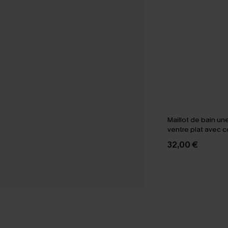
Maillot de bain un
ventre plat avec c
noir
32,00 €