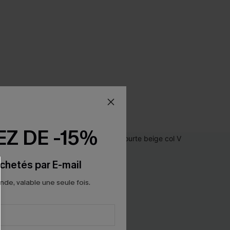
Z DE -15%
chetés par E-mail
e, valable une seule fois.