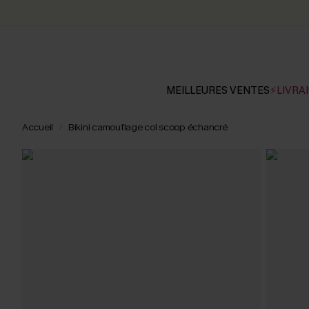
MEILLEURES VENTES
⚡LIVRAI
Accueil
Bikini camouflage col scoop échancré