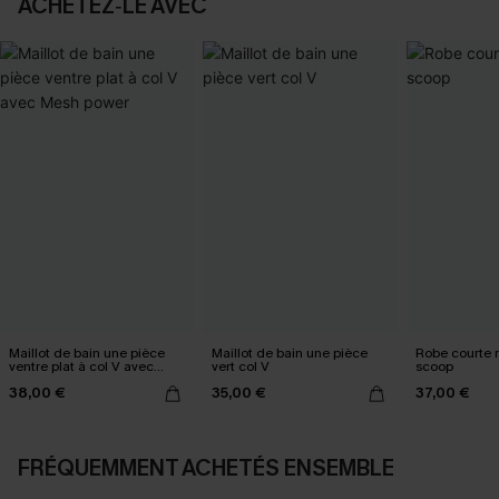
ACHETEZ‑LE AVEC
Maillot de bain une pièce
Maillot de bain une pièce
Robe courte 
ventre plat à col V avec
vert col V
scoop
Mesh power
38,00 €
35,00 €
37,00 €
FRÉQUEMMENT ACHETÉS ENSEMBLE