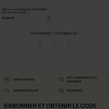
Bikini à col plongeant et bretelles
tour de cou à pois
35,00 €
Vous aimez ? Partagez-le !
RETOURS GRATUITS
CARTE CATEAU
ABONNÉS
LIVRAISON ÉCLAIR
EN PROMO
S'ABONNER ET OBTENIR LE CODE