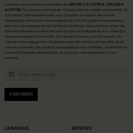
Inscrivez-vous maintenant et profitez de
-15% DÈS 2 ACHETÉS & -25% DÈS 4
ACHETÉS
! *Un code par commande. Chaque code est valable une seule fois.
En
soumettant votre adresse e-mail, vous acceptez de recevoir des e-mails
marketing (y compris du contenu généré par l'IA) de Cupshe et reconnaissez
avoir pris connaissance de nos
Termes & Conditions
. Nous pouvons utiliser les
données collectées sur notre site ainsi que des technologies de suivi, telles que
des pixels intégrés à nos e-mails, afin de savoir si ceux-ci ont été ouverts, de
mesurer votre engagement, de personnaliser nos contenus et nos offres, et de
vous recommander des produits susceptibles de vous intéresser, conformément
à notre
Politique de confidentialité
. Vous pouvez vous désabonner à tout
moment.
S'ABONNER
LA MARQUE
SERVICES