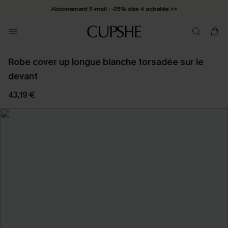
Abonnement E-mail : -25% dès 4 achetés >>
Robe cover up longue blanche torsadée sur le
devant
43,19 €