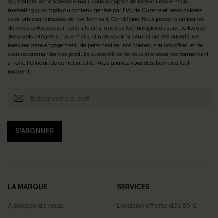
soumettant votre adresse e-mail, vous acceptez de recevoir des e-mails
marketing (y compris du contenu généré par l'IA) de Cupshe et reconnaissez
avoir pris connaissance de nos
Termes & Conditions
. Nous pouvons utiliser les
données collectées sur notre site ainsi que des technologies de suivi, telles que
des pixels intégrés à nos e-mails, afin de savoir si ceux-ci ont été ouverts, de
mesurer votre engagement, de personnaliser nos contenus et nos offres, et de
vous recommander des produits susceptibles de vous intéresser, conformément
à notre
Politique de confidentialité
. Vous pouvez vous désabonner à tout
moment.
S'ABONNER
LA MARQUE
SERVICES
À propos de nous
Livraison offerte dès 55 €