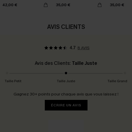
42,00 €
35,00 €
35,00 €
AVIS CLIENTS
4.7
8 AVIS
Avis des Clients:
Taille Juste
Taille Petit
Taille Juste
Taille Grand
Gagnez 30+ points pour chaque avis que vous laissez !
ÉCRIRE UN AVIS