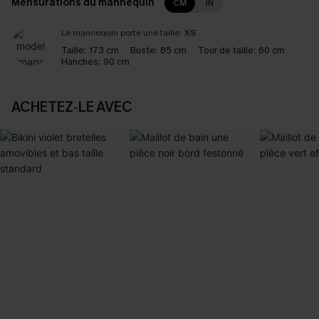
Mensurations du mannequin
CM
IN
Le mannequin porte une taille:
XS
Taille:
173 cm
Buste:
85 cm
Tour de taille:
60 cm
Hanches:
90 cm
ACHETEZ‑LE AVEC