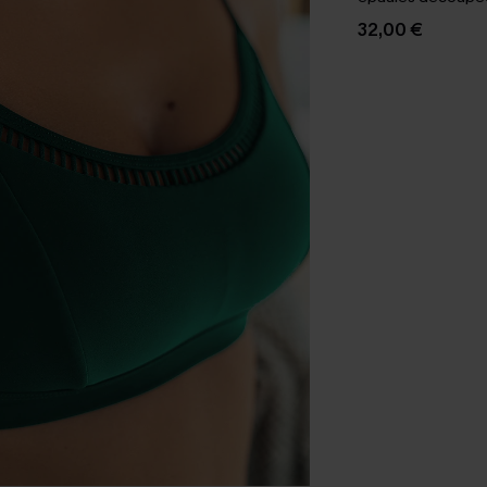
block
32,00 €