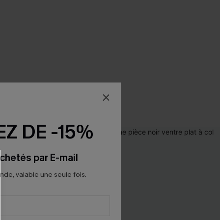
Z DE -15%
chetés par E-mail
e, valable une seule fois.