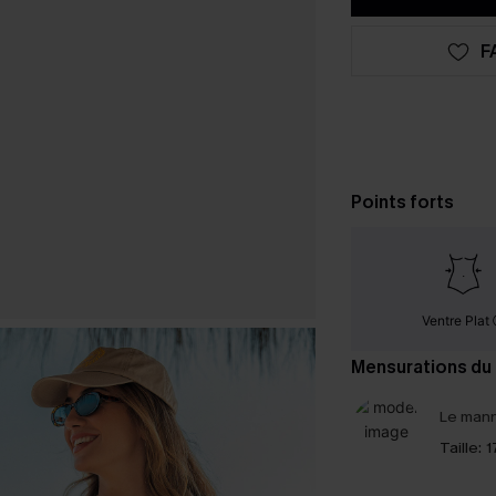
F
Points forts
Ventre Plat
Mensurations du
Le mann
Taille:
1