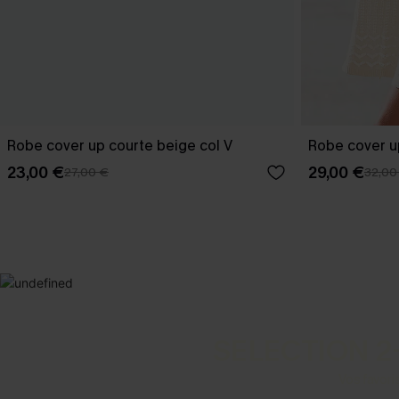
Robe cover up courte beige col V
Robe cover u
23,00 €
29,00 €
27,00 €
32,00
SELECTION 2
Vos favori