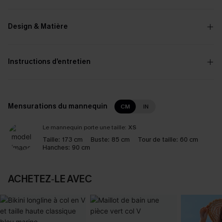
Design & Matière
Instructions d’entretien
Mensurations du mannequin
CM
IN
Le mannequin porte une taille:
XS
Taille:
173 cm
Buste:
85 cm
Tour de taille:
60 cm
Hanches:
90 cm
ACHETEZ‑LE AVEC