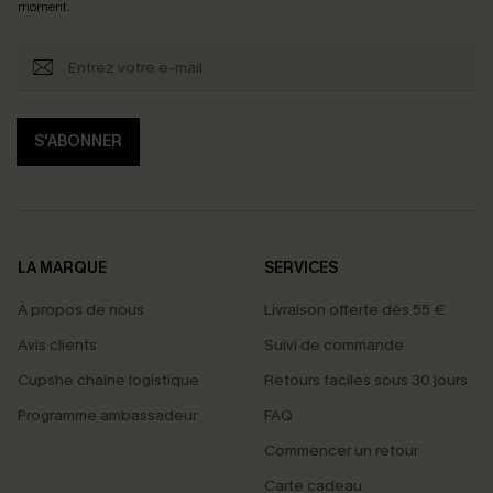
moment.
S'ABONNER
LA MARQUE
SERVICES
À propos de nous
Livraison offerte dès 55 €
Avis clients
Suivi de commande
Cupshe chaîne logistique
Retours faciles sous 30 jours
Programme ambassadeur
FAQ
Commencer un retour
Carte cadeau