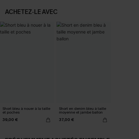
ACHETEZ‑LE AVEC
Short bleu à nouer à la taille
Short en denim bleu à taille
et poches
moyenne et jambe ballon
39,00 €
37,00 €