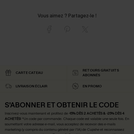
Vous aimez ? Partagez-le !
RETOURS GRATUITS
CARTE CATEAU
ABONNÉS
LIVRAISON ÉCLAIR
EN PROMO
S'ABONNER ET OBTENIR LE CODE
Inscrivez-vous maintenant et profitez de
-15% DÈS 2 ACHETÉS & -25% DÈS 4
ACHETÉS
! *Un code par commande. Chaque code est valable une seule fois.
En
soumettant votre adresse e-mail, vous acceptez de recevoir des e-mails
marketing (y compris du contenu généré par l'IA) de Cupshe et reconnaissez