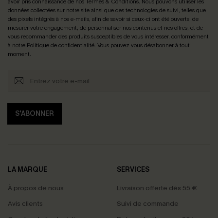
avoir pris connaissance de nos
Termes & Conditions
. Nous pouvons utiliser les
données collectées sur notre site ainsi que des technologies de suivi, telles que
des pixels intégrés à nos e-mails, afin de savoir si ceux-ci ont été ouverts, de
mesurer votre engagement, de personnaliser nos contenus et nos offres, et de
vous recommander des produits susceptibles de vous intéresser, conformément
à notre
Politique de confidentialité
. Vous pouvez vous désabonner à tout
moment.
S'ABONNER
LA MARQUE
SERVICES
À propos de nous
Livraison offerte dès 55 €
Avis clients
Suivi de commande